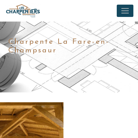
Panneau de gestion des cookies
Charpente La Fare-en-
Champsaur