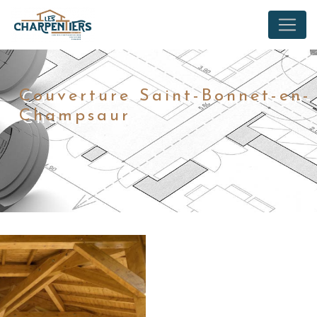
Panneau de gestion des cookies
Couverture Saint-Bonnet-en-
Champsaur