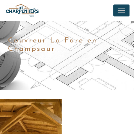
Panneau de gestion des cookies
Couvreur La Fare-en-
Champsaur