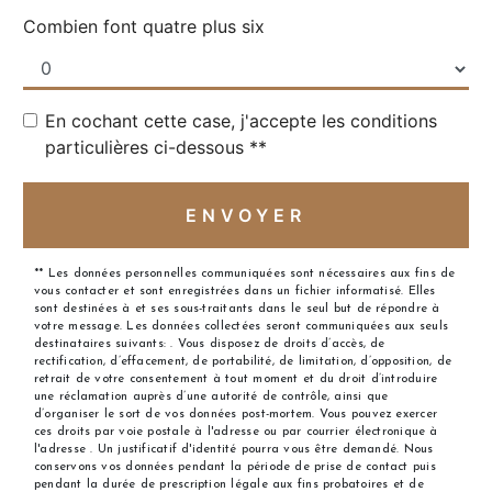
Combien font quatre plus six
En cochant cette case, j'accepte les conditions
particulières ci-dessous **
ENVOYER
** Les données personnelles communiquées sont nécessaires aux fins de
vous contacter et sont enregistrées dans un fichier informatisé. Elles
sont destinées à et ses sous-traitants dans le seul but de répondre à
votre message. Les données collectées seront communiquées aux seuls
destinataires suivants: . Vous disposez de droits d’accès, de
rectification, d’effacement, de portabilité, de limitation, d’opposition, de
retrait de votre consentement à tout moment et du droit d’introduire
une réclamation auprès d’une autorité de contrôle, ainsi que
d’organiser le sort de vos données post-mortem. Vous pouvez exercer
ces droits par voie postale à l'adresse ou par courrier électronique à
l'adresse . Un justificatif d'identité pourra vous être demandé. Nous
conservons vos données pendant la période de prise de contact puis
pendant la durée de prescription légale aux fins probatoires et de