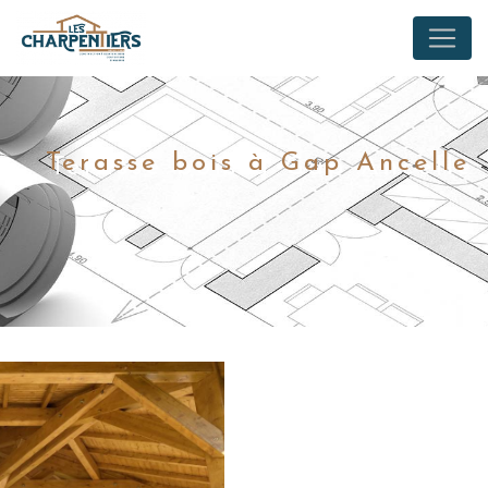
Panneau de gestion des cookies
Terasse bois à Gap Ancelle