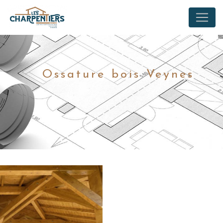
Panneau de gestion des cookies
Ossature bois Veynes