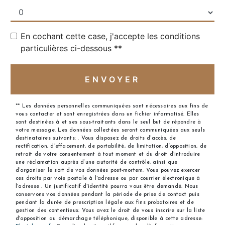
En cochant cette case, j'accepte les conditions
particulières ci-dessous **
ENVOYER
** Les données personnelles communiquées sont nécessaires aux fins de
vous contacter et sont enregistrées dans un fichier informatisé. Elles
sont destinées à et ses sous-traitants dans le seul but de répondre à
votre message. Les données collectées seront communiquées aux seuls
destinataires suivants: . Vous disposez de droits d’accès, de
rectification, d’effacement, de portabilité, de limitation, d’opposition, de
retrait de votre consentement à tout moment et du droit d’introduire
une réclamation auprès d’une autorité de contrôle, ainsi que
d’organiser le sort de vos données post-mortem. Vous pouvez exercer
ces droits par voie postale à l'adresse ou par courrier électronique à
l'adresse . Un justificatif d'identité pourra vous être demandé. Nous
conservons vos données pendant la période de prise de contact puis
pendant la durée de prescription légale aux fins probatoires et de
gestion des contentieux. Vous avez le droit de vous inscrire sur la liste
d'opposition au démarchage téléphonique, disponible à cette adresse: