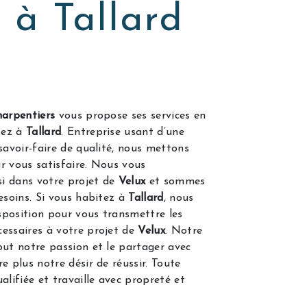
 à Tallard
arpentiers
vous propose ses services en
itez à
Tallard
. Entreprise usant d’une
savoir-faire de qualité, nous mettons
r vous satisfaire. Nous vous
i dans votre projet de
Velux
et sommes
esoins. Si vous habitez à
Tallard
, nous
position pour vous transmettre les
essaires à votre projet de
Velux
. Notre
out notre passion et le partager avec
e plus notre désir de réussir. Toute
alifiée et travaille avec propreté et