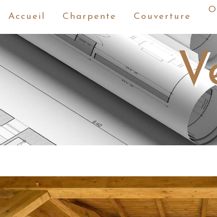
Panneau de gestion des cookies
O
Accueil
Charpente
Couverture
V