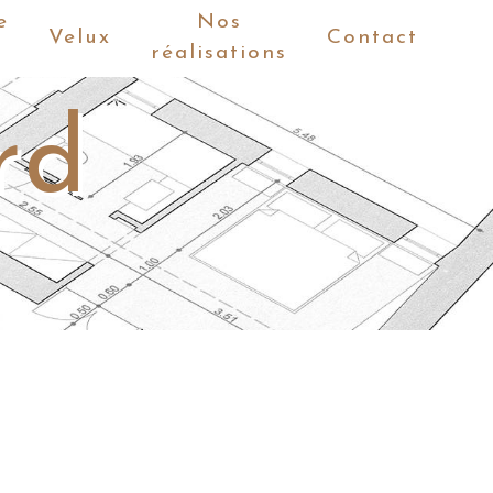
e
Nos
Velux
Contact
réalisations
rd