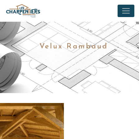
Panneau de gestion des cookies
Velux Rambaud