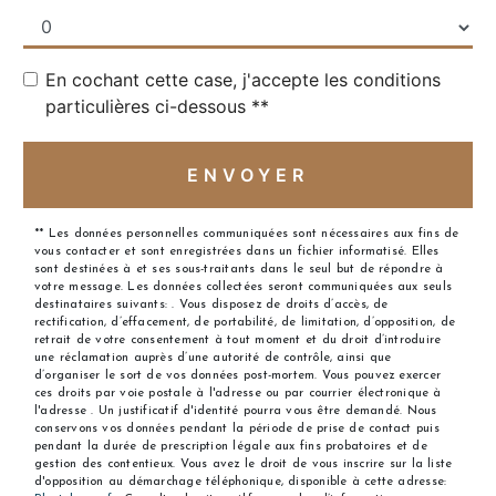
En cochant cette case, j'accepte les conditions
particulières ci-dessous **
ENVOYER
** Les données personnelles communiquées sont nécessaires aux fins de
vous contacter et sont enregistrées dans un fichier informatisé. Elles
sont destinées à et ses sous-traitants dans le seul but de répondre à
votre message. Les données collectées seront communiquées aux seuls
destinataires suivants: . Vous disposez de droits d’accès, de
rectification, d’effacement, de portabilité, de limitation, d’opposition, de
retrait de votre consentement à tout moment et du droit d’introduire
une réclamation auprès d’une autorité de contrôle, ainsi que
d’organiser le sort de vos données post-mortem. Vous pouvez exercer
ces droits par voie postale à l'adresse ou par courrier électronique à
l'adresse . Un justificatif d'identité pourra vous être demandé. Nous
conservons vos données pendant la période de prise de contact puis
pendant la durée de prescription légale aux fins probatoires et de
gestion des contentieux. Vous avez le droit de vous inscrire sur la liste
d'opposition au démarchage téléphonique, disponible à cette adresse: