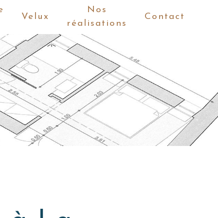
e
Nos
Velux
Contact
réalisations