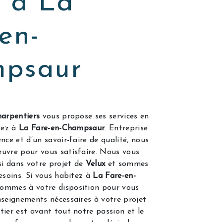
x à La
en-
psaur
arpentiers
vous propose ses services en
itez à
La Fare-en-Champsaur
. Entreprise
nce et d’un savoir-faire de qualité, nous
uvre pour vous satisfaire. Nous vous
i dans votre projet de
Velux
et sommes
esoins. Si vous habitez à
La Fare-en-
sommes à votre disposition pour vous
nseignements nécessaires à votre projet
tier est avant tout notre passion et le