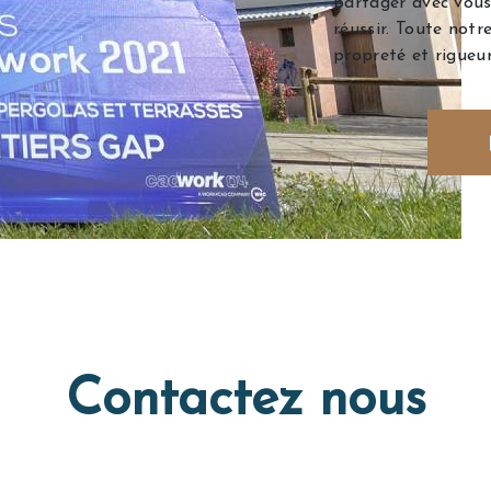
partager avec vous
réussir. Toute notr
propreté et rigueur
Contactez nous