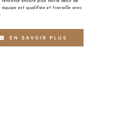
 renforce encore plus notre désir de
e équipe est qualifiée et travaille avec
.
EN SAVOIR PLUS