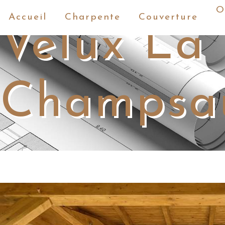
Panneau de gestion des cookies
O
Accueil
Charpente
Couverture
Velux La 
Champsa