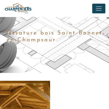
Panneau de gestion des cookies
Ossature bois Saint-Bonnet-
en-Champsaur