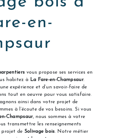
age bois à
are-en-
psaur
arpentiers
vous propose ses services en
vous habitez à
La Fare-en-Champsaur
.
une expérience et d’un savoir-faire de
ons tout en oeuvre pour vous satisfaire.
gnons ainsi dans votre projet de
mmes à l’écoute de vos besoins. Si vous
-en-Champsaur
, nous sommes à votre
ous transmettre les renseignements
e projet de
Solivage bois
. Notre métier