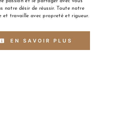
re passion et le partager avec vous
s notre désir de réussir. Toute notre
e et travaille avec propreté et rigueur.
EN SAVOIR PLUS