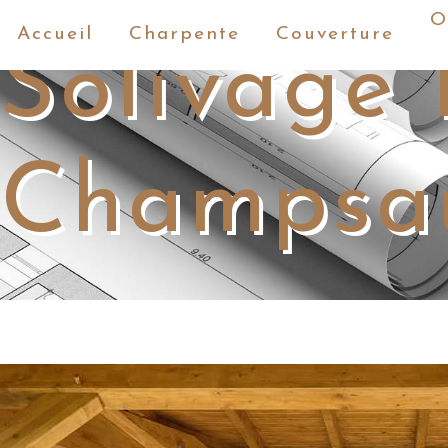
Panneau de gestion des cookies
O
Accueil
Charpente
Couverture
Solivage 
Champsa