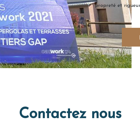
propreté et rigueur
Contactez nous