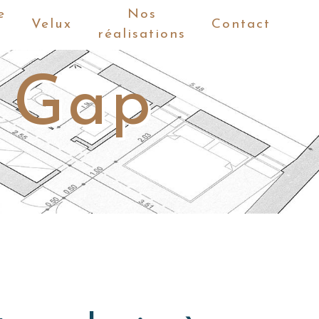
e
Nos
Velux
Contact
réalisations
s Gap