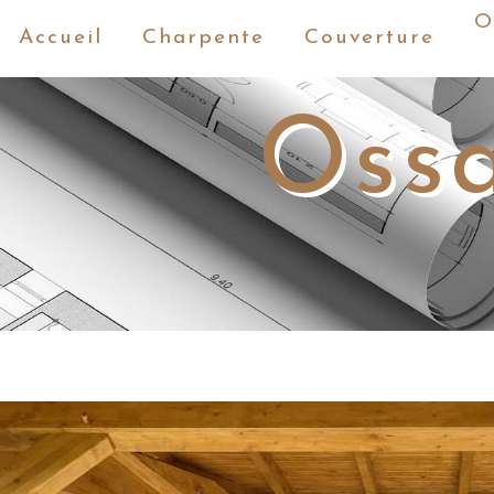
Panneau de gestion des cookies
O
Accueil
Charpente
Couverture
Ossa