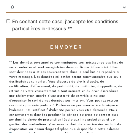
En cochant cette case, j'accepte les conditions
particulières ci-dessous **
ENVOYER
** Les données personnelles communiquées sont nécessaires aux fins de
vous contacter et sont enregistrées dans un fichier informatisé. Elles
sont destinées à et ses sous-traitants dans le seul but de répondre à
votre message. Les données collectées seront communiquées aux seuls
destinataires suivants: . Vous disposez de droits d’accès, de
rectification, d’effacement, de portabilité, de limitation, d’opposition, de
retrait de votre consentement à tout moment et du droit d’introduire
une réclamation auprès d’une autorité de contrôle, ainsi que
d’organiser le sort de vos données post-mortem. Vous pouvez exercer
ces droits par voie postale à l'adresse ou par courrier électronique à
l'adresse . Un justificatif d'identité pourra vous être demandé. Nous
conservons vos données pendant la période de prise de contact puis
pendant la durée de prescription légale aux fins probatoires et de
gestion des contentieux. Vous avez le droit de vous inscrire sur la liste
d'opposition au démarchage téléphonique, disponible à cette adresse: