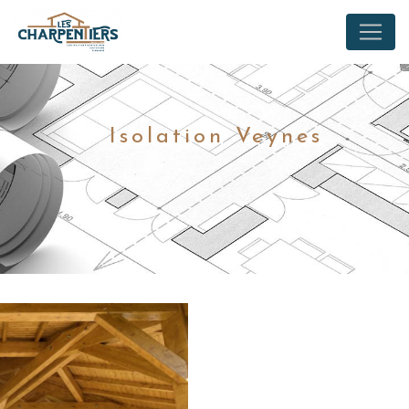
Panneau de gestion des cookies
Isolation Veynes