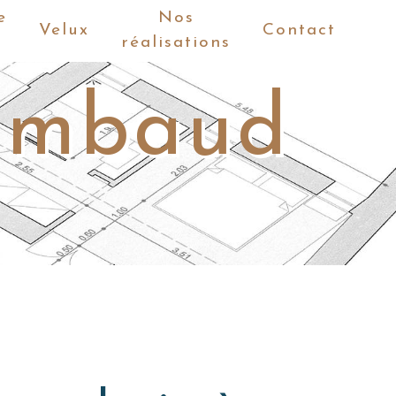
e
Nos
Velux
Contact
réalisations
Rambaud