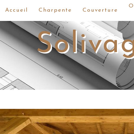
Panneau de gestion des cookies
O
Accueil
Charpente
Couverture
Soliva