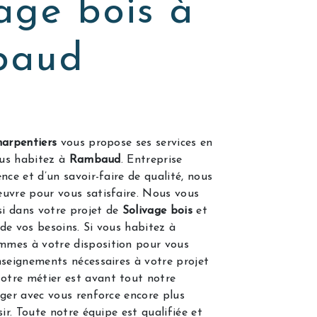
age bois à
baud
arpentiers
vous propose ses services en
vous habitez à
Rambaud
. Entreprise
nce et d’un savoir-faire de qualité, nous
uvre pour vous satisfaire. Nous vous
i dans votre projet de
Solivage bois
et
de vos besoins. Si vous habitez à
mmes à votre disposition pour vous
nseignements nécessaires à votre projet
Notre métier est avant tout notre
ager avec vous renforce encore plus
sir. Toute notre équipe est qualifiée et