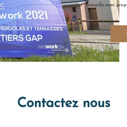
travaille avec prop
Contactez nous