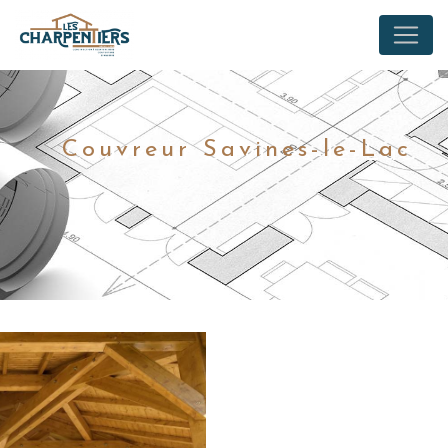
Panneau de gestion des cookies
Couvreur Savines-le-Lac