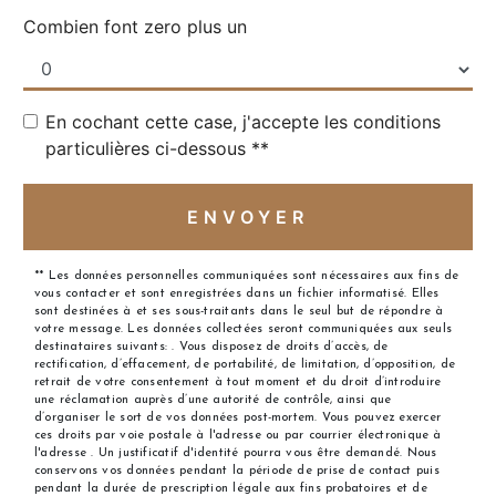
Combien font zero plus un
En cochant cette case, j'accepte les conditions
particulières ci-dessous **
ENVOYER
** Les données personnelles communiquées sont nécessaires aux fins de
vous contacter et sont enregistrées dans un fichier informatisé. Elles
sont destinées à et ses sous-traitants dans le seul but de répondre à
votre message. Les données collectées seront communiquées aux seuls
destinataires suivants: . Vous disposez de droits d’accès, de
rectification, d’effacement, de portabilité, de limitation, d’opposition, de
retrait de votre consentement à tout moment et du droit d’introduire
une réclamation auprès d’une autorité de contrôle, ainsi que
d’organiser le sort de vos données post-mortem. Vous pouvez exercer
ces droits par voie postale à l'adresse ou par courrier électronique à
l'adresse . Un justificatif d'identité pourra vous être demandé. Nous
conservons vos données pendant la période de prise de contact puis
pendant la durée de prescription légale aux fins probatoires et de