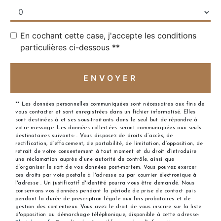
En cochant cette case, j'accepte les conditions
particulières ci-dessous **
ENVOYER
** Les données personnelles communiquées sont nécessaires aux fins de
vous contacter et sont enregistrées dans un fichier informatisé. Elles
sont destinées à et ses sous-traitants dans le seul but de répondre à
votre message. Les données collectées seront communiquées aux seuls
destinataires suivants: . Vous disposez de droits d’accès, de
rectification, d’effacement, de portabilité, de limitation, d’opposition, de
retrait de votre consentement à tout moment et du droit d’introduire
une réclamation auprès d’une autorité de contrôle, ainsi que
d’organiser le sort de vos données post-mortem. Vous pouvez exercer
ces droits par voie postale à l'adresse ou par courrier électronique à
l'adresse . Un justificatif d'identité pourra vous être demandé. Nous
conservons vos données pendant la période de prise de contact puis
pendant la durée de prescription légale aux fins probatoires et de
gestion des contentieux. Vous avez le droit de vous inscrire sur la liste
d'opposition au démarchage téléphonique, disponible à cette adresse: