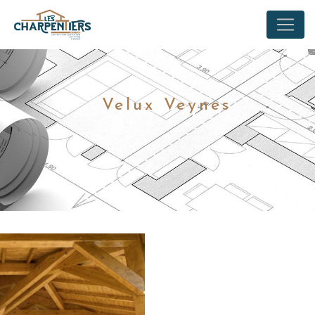
Panneau de gestion des cookies
Velux Veynes