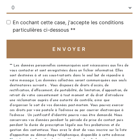
En cochant cette case, j'accepte les conditions
particulières ci-dessous **
ENVOYER
** Les données personnelles communiquées sont nécessaires aux fins de
vous contacter et sont enregistrées dans un fichier informatisé. Elles
sont destinées à et ses sous-traitants dans le seul but de répondre à
votre message. Les données collectées seront communiquées aux seuls
destinataires suivants: . Vous disposez de droits d’accès, de
rectification, d’effacement, de portabilité, de limitation, d’opposition, de
retrait de votre consentement à tout moment et du droit d’introduire
une réclamation auprès d’une autorité de contrôle, ainsi que
d’organiser le sort de vos données post-mortem. Vous pouvez exercer
ces droits par voie postale à l'adresse ou par courrier électronique à
l'adresse . Un justificatif d'identité pourra vous être demandé. Nous
conservons vos données pendant la période de prise de contact puis
pendant la durée de prescription légale aux fins probatoires et de
gestion des contentieux. Vous avez le droit de vous inscrire sur la liste
d'opposition au démarchage téléphonique, disponible à cette adresse: