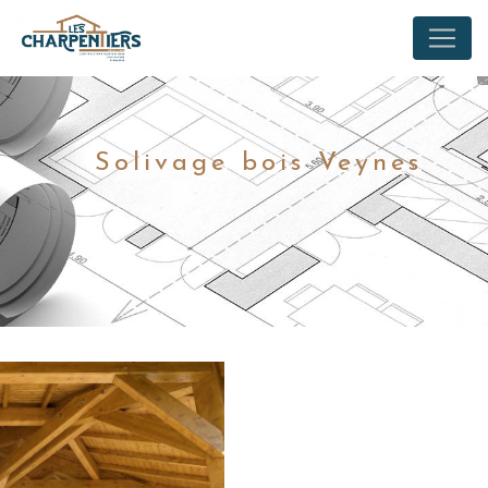
Panneau de gestion des cookies
Solivage bois Veynes