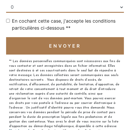
En cochant cette case, j'accepte les conditions
particulières ci-dessous **
ENVOYER
** Les données personnelles communiquées sont nécessaires aux fins de
vous contacter et sont enregistrées dans un fichier informatisé. Elles
sont destinées à et ses sous-traitants dans le seul but de répondre à
votre message. Les données collectées seront communiquées aux seuls
destinataires suivants: . Vous disposez de droits d’accès, de
rectification, d’effacement, de portabilité, de limitation, d’opposition, de
retrait de votre consentement à tout moment et du droit d’introduire
une réclamation auprès d’une autorité de contrôle, ainsi que
d’organiser le sort de vos données post-mortem. Vous pouvez exercer
ces droits par voie postale à l'adresse ou par courrier électronique à
l'adresse . Un justificatif d'identité pourra vous être demandé. Nous
conservons vos données pendant la période de prise de contact puis
pendant la durée de prescription légale aux fins probatoires et de
gestion des contentieux. Vous avez le droit de vous inscrire sur la liste
d'opposition au démarchage téléphonique, disponible à cette adresse: