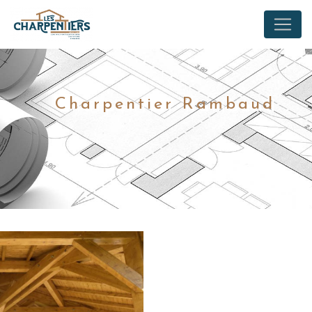
Panneau de gestion des cookies
Charpentier Rambaud