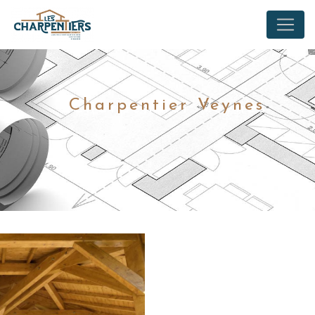
Panneau de gestion des cookies
Charpentier Veynes