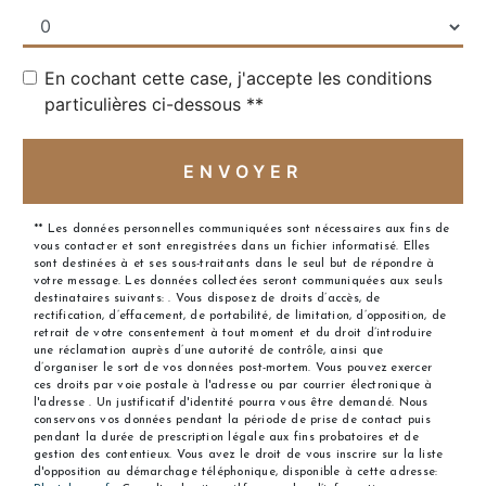
En cochant cette case, j'accepte les conditions
particulières ci-dessous **
ENVOYER
** Les données personnelles communiquées sont nécessaires aux fins de
vous contacter et sont enregistrées dans un fichier informatisé. Elles
sont destinées à et ses sous-traitants dans le seul but de répondre à
votre message. Les données collectées seront communiquées aux seuls
destinataires suivants: . Vous disposez de droits d’accès, de
rectification, d’effacement, de portabilité, de limitation, d’opposition, de
retrait de votre consentement à tout moment et du droit d’introduire
une réclamation auprès d’une autorité de contrôle, ainsi que
d’organiser le sort de vos données post-mortem. Vous pouvez exercer
ces droits par voie postale à l'adresse ou par courrier électronique à
l'adresse . Un justificatif d'identité pourra vous être demandé. Nous
conservons vos données pendant la période de prise de contact puis
pendant la durée de prescription légale aux fins probatoires et de
gestion des contentieux. Vous avez le droit de vous inscrire sur la liste
d'opposition au démarchage téléphonique, disponible à cette adresse: